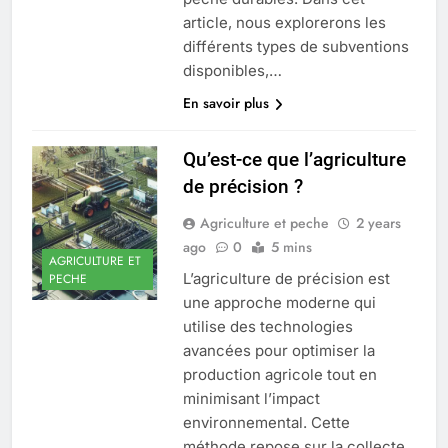
article, nous explorerons les
différents types de subventions
disponibles,…
En savoir plus
Qu’est-ce que l’agriculture
de précision ?
Agriculture et peche
2 years
ago
0
5 mins
AGRICULTURE ET
L’agriculture de précision est
PECHE
une approche moderne qui
utilise des technologies
avancées pour optimiser la
production agricole tout en
minimisant l’impact
environnemental. Cette
méthode repose sur la collecte