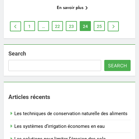
En savoir plus
1
…
22
23
24
25
Search
SEARCH
Articles récents
Les techniques de conservation naturelle des aliments
Les systèmes d’irrigation économes en eau
Les solutions pour limiter l’érosion des sols