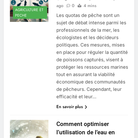
ago
0
4 mins
AGRICULTURE ET
Les quotas de pêche sont un
PECHE
sujet de débat intense parmi les
professionnels de la mer, les
écologistes et les décideurs
politiques. Ces mesures, mises
en place pour réguler la quantité
de poissons capturés, visent à
protéger les ressources marines
tout en assurant la viabilité
économique des communautés
de pêcheurs. Cependant, leur
efficacité et leur…
En savoir plus
Comment optimiser
l’utilisation de l’eau en