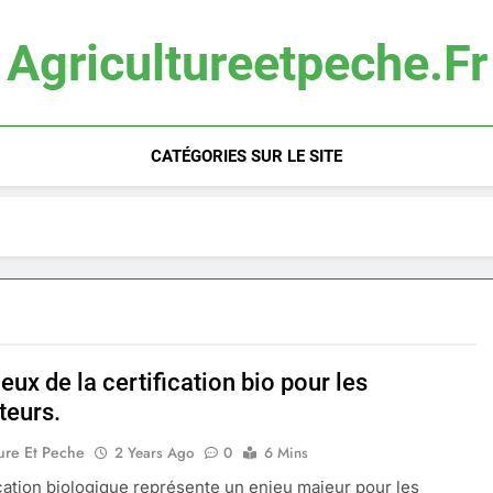
Agricultureetpeche.fr
CATÉGORIES SUR LE SITE
eux de la certification bio pour les
teurs.
ure Et Peche
2 Years Ago
0
6 Mins
ication biologique représente un enjeu majeur pour les