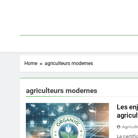
Skip
to
content
Home
agriculteurs modernes
agriculteurs modernes
Les enj
agricul
Agricult
La certif