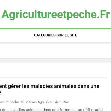
Agricultureetpeche.fr
CATÉGORIES SUR LE SITE
t gérer les maladies animales dans une
?
ure Et Peche
2 Years Ago
0
5 Mins
n des maladies animales dans une ferme est un défi crucial