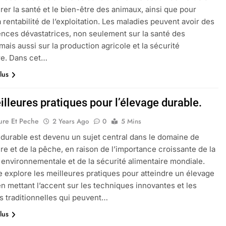
rer la santé et le bien-être des animaux, ainsi que pour
a rentabilité de l’exploitation. Les maladies peuvent avoir des
ces dévastatrices, non seulement sur la santé des
mais aussi sur la production agricole et la sécurité
re. Dans cet…
lus
lleures pratiques pour l’élevage durable.
ure Et Peche
2 Years Ago
0
5 Mins
 durable est devenu un sujet central dans le domaine de
ture et de la pêche, en raison de l’importance croissante de la
é environnementale et de la sécurité alimentaire mondiale.
le explore les meilleures pratiques pour atteindre un élevage
en mettant l’accent sur les techniques innovantes et les
 traditionnelles qui peuvent…
lus