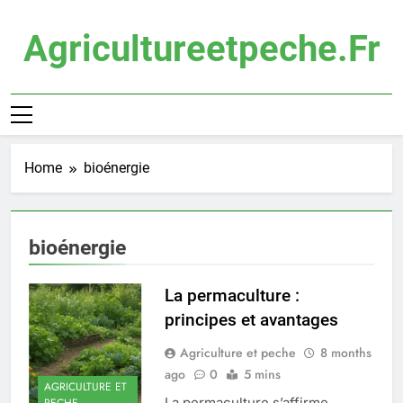
Skip
to
Agricultureetpeche.fr
content
Home
bioénergie
bioénergie
La permaculture :
principes et avantages
Agriculture et peche
8 months
ago
0
5 mins
AGRICULTURE ET
La permaculture s’affirme
PECHE