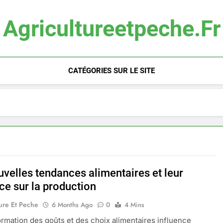
Agricultureetpeche.fr
CATÉGORIES SUR LE SITE
uvelles tendances alimentaires et leur
ce sur la production
ure Et Peche
6 Months Ago
0
4 Mins
ormation des goûts et des choix alimentaires influence