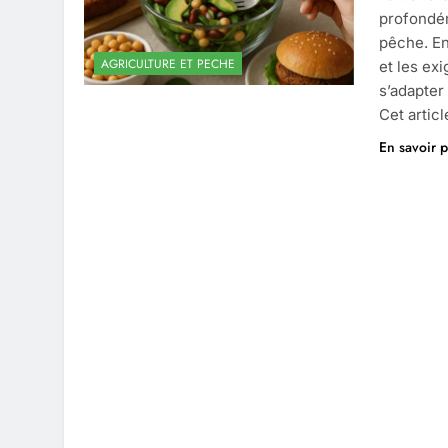
profondém
pêche. Ent
AGRICULTURE ET PECHE
et les ex
s’adapter
Cet artic
En savoir p