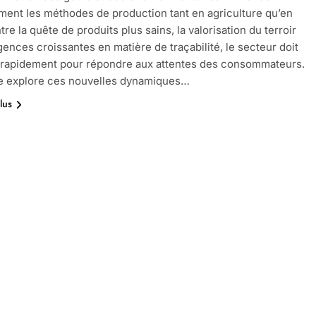
ent les méthodes de production tant en agriculture qu’en
re la quête de produits plus sains, la valorisation du terroir
igences croissantes en matière de traçabilité, le secteur doit
 rapidement pour répondre aux attentes des consommateurs.
le explore ces nouvelles dynamiques…
lus