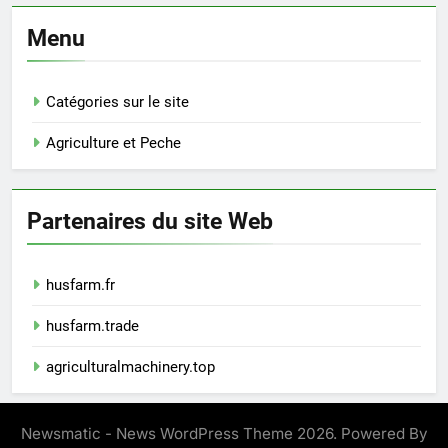
Menu
Catégories sur le site
Agriculture et Peche
Partenaires du site Web
husfarm.fr
husfarm.trade
agriculturalmachinery.top
Newsmatic - News WordPress Theme 2026. Powered By