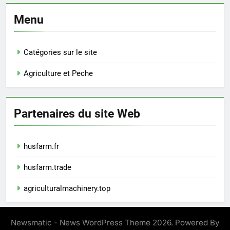
Menu
Catégories sur le site
Agriculture et Peche
Partenaires du site Web
husfarm.fr
husfarm.trade
agriculturalmachinery.top
Newsmatic - News WordPress Theme 2026. Powered By