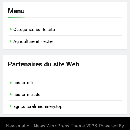
Menu
Catégories sur le site
Agriculture et Peche
Partenaires du site Web
husfarm.fr
husfarm.trade
agriculturalmachinery.top
Newsmatic - News WordPress Theme 2026. Powered By