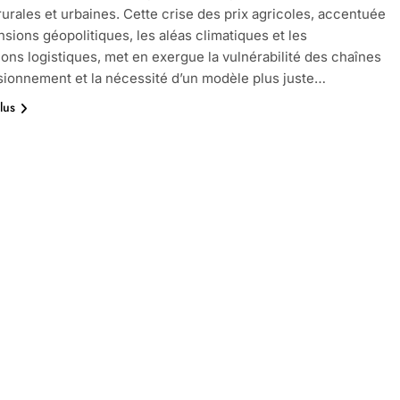
rurales et urbaines. Cette crise des prix agricoles, accentuée
ensions géopolitiques, les aléas climatiques et les
ions logistiques, met en exergue la vulnérabilité des chaînes
sionnement et la nécessité d’un modèle plus juste…
lus