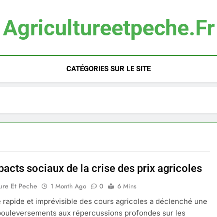
Agricultureetpeche.fr
CATÉGORIES SUR LE SITE
acts sociaux de la crise des prix agricoles
ure Et Peche
1 Month Ago
0
6 Mins
 rapide et imprévisible des cours agricoles a déclenché une
bouleversements aux répercussions profondes sur les