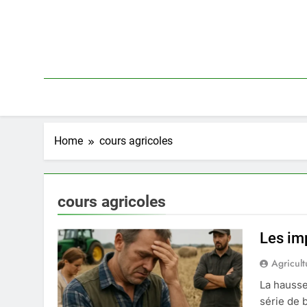
Skip
to
content
Home
cours agricoles
cours agricoles
Les imp
Agricult
La hausse
série de 