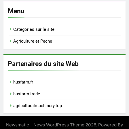
Menu
Catégories sur le site
Agriculture et Peche
Partenaires du site Web
husfarm.fr
husfarm.trade
agriculturalmachinery.top
Newsmatic - News WordPress Theme 2026. Powered By