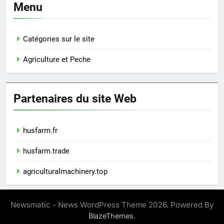
Menu
Catégories sur le site
Agriculture et Peche
Partenaires du site Web
husfarm.fr
husfarm.trade
agriculturalmachinery.top
Newsmatic - News WordPress Theme 2026. Powered By
.
BlazeThemes