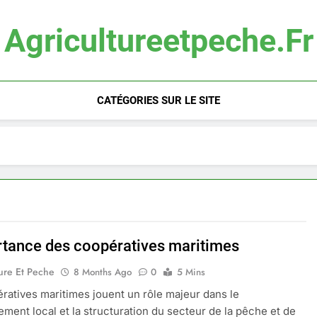
Agricultureetpeche.fr
CATÉGORIES SUR LE SITE
rtance des coopératives maritimes
ure Et Peche
8 Months Ago
0
5 Mins
ratives maritimes jouent un rôle majeur dans le
ment local et la structuration du secteur de la pêche et de