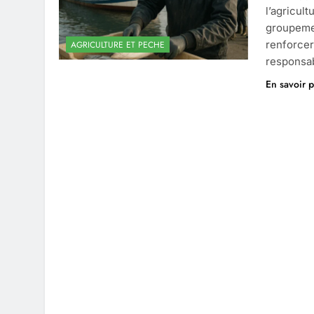
l’agricul
groupemen
renforcer
AGRICULTURE ET PECHE
responsa
En savoir p