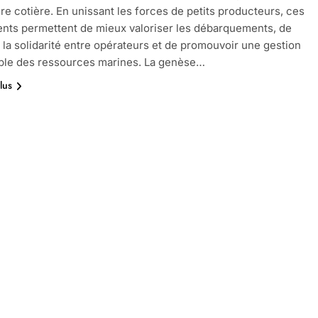
ture cotière. En unissant les forces de petits producteurs, ces
ts permettent de mieux valoriser les débarquements, de
 la solidarité entre opérateurs et de promouvoir une gestion
ble des ressources marines. La genèse…
lus