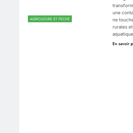
transform
une conta
AGRICULTURE ET PECHE
ne touche
rurales e
aquatique
En savoir p