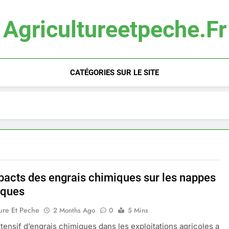
Agricultureetpeche.fr
CATÉGORIES SUR LE SITE
pacts des engrais chimiques sur les nappes
iques
ure Et Peche
2 Months Ago
0
5 Mins
ntensif d’engrais chimiques dans les exploitations agricoles a