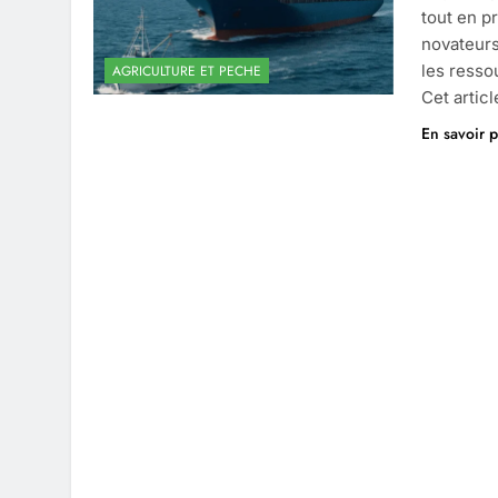
tout en p
novateurs
les resso
AGRICULTURE ET PECHE
Cet artic
En savoir p