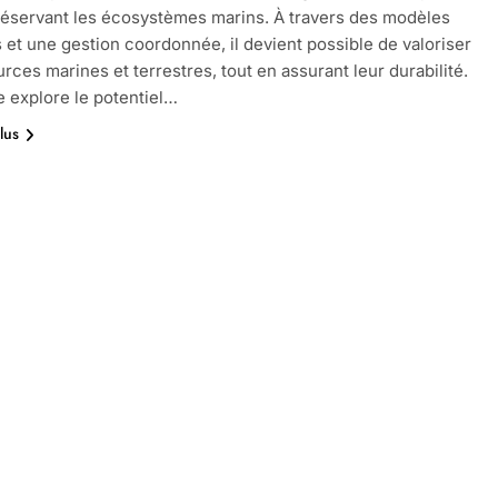
réservant les écosystèmes marins. À travers des modèles
 et une gestion coordonnée, il devient possible de valoriser
urces marines et terrestres, tout en assurant leur durabilité.
le explore le potentiel…
lus