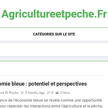
Agricultureetpeche.fr
CATÉGORIES SUR LE SITE
mie bleue : potentiel et perspectives
ure Et Peche
9 Months Ago
0
5 Mins
ance de l’économie bleue se révèle comme une opportunité
our repenser les interactions entre l’agriculture et la pêche,