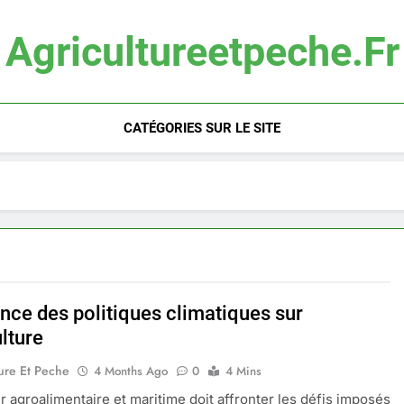
Agricultureetpeche.fr
CATÉGORIES SUR LE SITE
ence des politiques climatiques sur
ulture
ure Et Peche
4 Months Ago
0
4 Mins
r agroalimentaire et maritime doit affronter les défis imposés