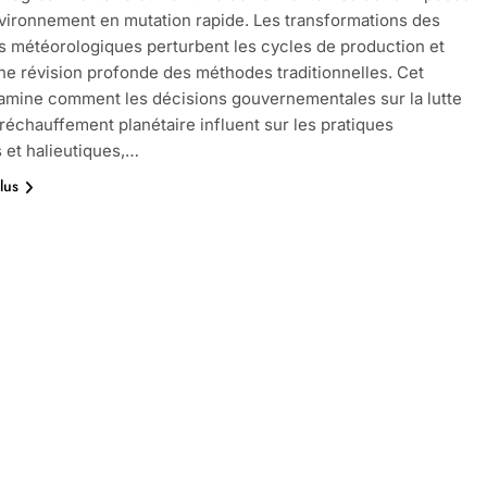
vironnement en mutation rapide. Les transformations des
s météorologiques perturbent les cycles de production et
ne révision profonde des méthodes traditionnelles. Cet
xamine comment les décisions gouvernementales sur la lutte
 réchauffement planétaire influent sur les pratiques
s et halieutiques,…
lus