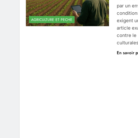
par un en
condition
AGRICULTURE ET PECHE
exigent u
article e
contre le
culturale
En savoir p