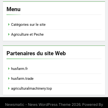
Menu
Catégories sur le site
Agriculture et Peche
Partenaires du site Web
husfarm.fr
husfarm.trade
agriculturalmachinery.top
Newsmatic - News WordPress Theme 2026. Powered By