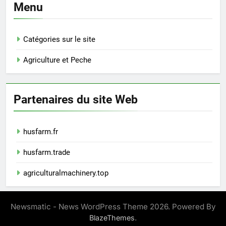
Menu
Catégories sur le site
Agriculture et Peche
Partenaires du site Web
husfarm.fr
husfarm.trade
agriculturalmachinery.top
Newsmatic - News WordPress Theme 2026. Powered By
.
BlazeThemes