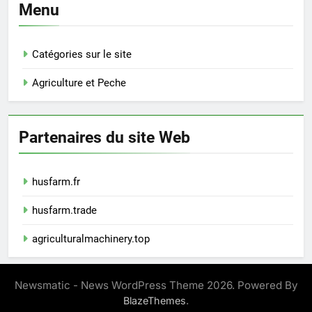
Menu
Catégories sur le site
Agriculture et Peche
Partenaires du site Web
husfarm.fr
husfarm.trade
agriculturalmachinery.top
Newsmatic - News WordPress Theme 2026. Powered By
.
BlazeThemes