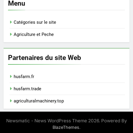
Menu
Catégories sur le site
Agriculture et Peche
Partenaires du site Web
husfarm.fr
husfarm.trade
agriculturalmachinery.top
Newsmatic - News WordPress Theme 2026. Powered By
.
BlazeThemes