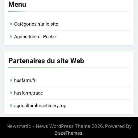
Menu
Catégories sur le site
Agriculture et Peche
Partenaires du site Web
husfarm.fr
husfarm.trade
agriculturalmachinery.top
Newsmatic - News WordPress Theme 2026. Powered By
.
BlazeThemes