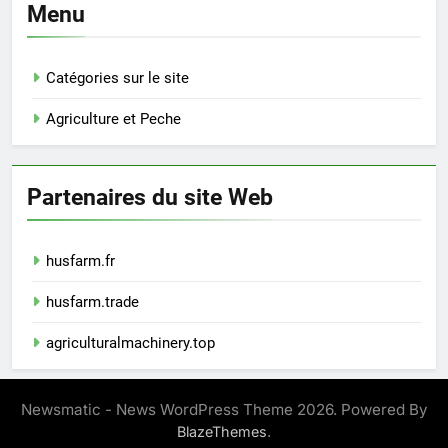
Menu
Catégories sur le site
Agriculture et Peche
Partenaires du site Web
husfarm.fr
husfarm.trade
agriculturalmachinery.top
Newsmatic - News WordPress Theme 2026. Powered By
.
BlazeThemes