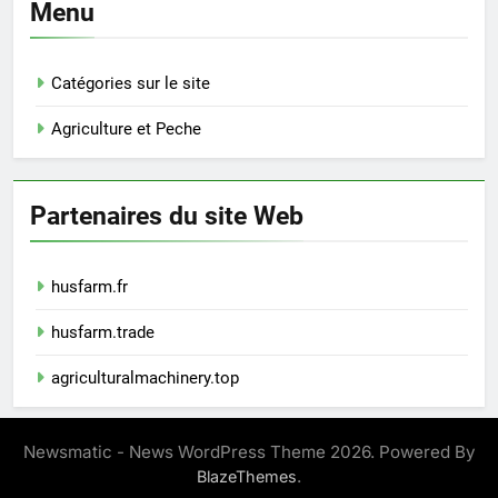
Menu
Catégories sur le site
Agriculture et Peche
Partenaires du site Web
husfarm.fr
husfarm.trade
agriculturalmachinery.top
Newsmatic - News WordPress Theme 2026. Powered By
.
BlazeThemes