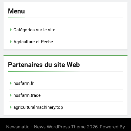
Menu
Catégories sur le site
Agriculture et Peche
Partenaires du site Web
husfarm.fr
husfarm.trade
agriculturalmachinery.top
Newsmatic - News WordPress Theme 2026. Powered By