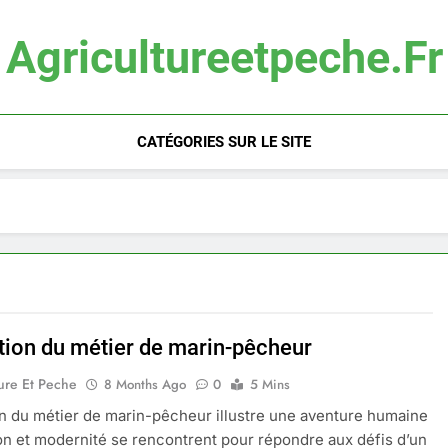
Agricultureetpeche.fr
CATÉGORIES SUR LE SITE
ution du métier de marin-pêcheur
ure Et Peche
8 Months Ago
0
5 Mins
on du métier de marin-pêcheur illustre une aventure humaine
ion et modernité se rencontrent pour répondre aux défis d’un