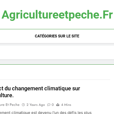
Agricultureetpeche.fr
CATÉGORIES SUR LE SITE
ct du changement climatique sur
ulture.
ure Et Peche
2 Years Ago
0
4 Mins
ment climatique est devenu l’un des défis les plus