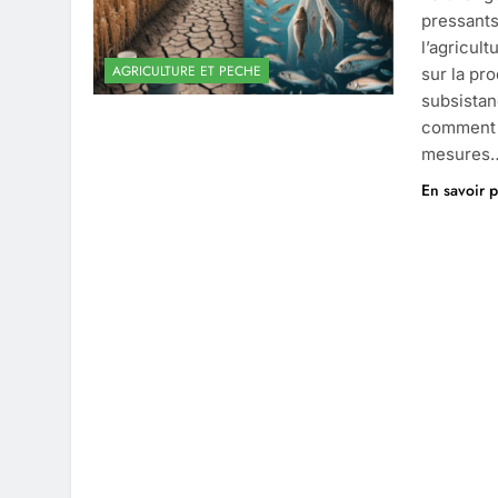
pressants
l’agricul
AGRICULTURE ET PECHE
sur la pr
subsistan
comment l
mesures
En savoir p