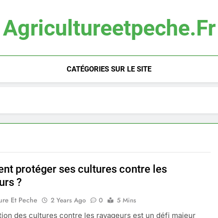
Agricultureetpeche.fr
CATÉGORIES SUR LE SITE
t protéger ses cultures contre les
urs ?
ure Et Peche
2 Years Ago
0
5 Mins
tion des cultures contre les ravageurs est un défi majeur