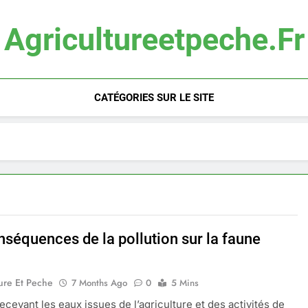
Agricultureetpeche.fr
CATÉGORIES SUR LE SITE
nséquences de la pollution sur la faune
e
ure Et Peche
7 Months Ago
0
5 Mins
recevant les eaux issues de l’agriculture et des activités de