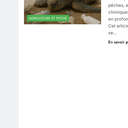
pêches, e
chimiques
AGRICULTURE ET PECHE
en profon
Cet artic
se…
En savoir p