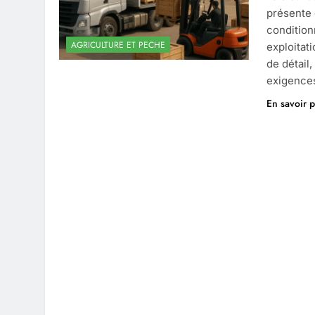
présente 
conditionn
AGRICULTURE ET PECHE
exploitat
de détail
exigences
En savoir p