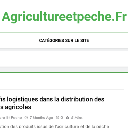
Agricultureetpeche.fr
CATÉGORIES SUR LE SITE
is logistiques dans la distribution des
ts agricoles
ure Et Peche
7 Months Ago
0
5 Mins
ution des produits issus de l’agriculture et de la pêche