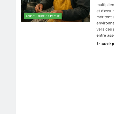
multiplie
et d’assu
AGRICULTURE ET PECHE
méritent 
environne
vers des 
entre ass
En savoir p