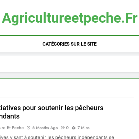
Agricultureetpeche.fr
CATÉGORIES SUR LE SITE
tiatives pour soutenir les pêcheurs
ndants
ure Et Peche
6 Months Ago
0
7 Mins
atives visant à soutenir les pêcheurs indépendants se