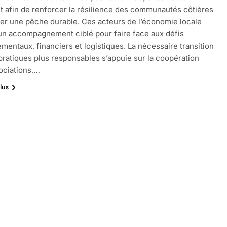
nt afin de renforcer la résilience des communautés côtières
rer une pêche durable. Ces acteurs de l’économie locale
un accompagnement ciblé pour faire face aux défis
mentaux, financiers et logistiques. La nécessaire transition
pratiques plus responsables s’appuie sur la coopération
ociations,…
lus