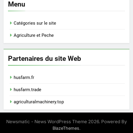
Menu
Catégories sur le site
Agriculture et Peche
Partenaires du site Web
husfarm.fr
husfarm.trade
agriculturalmachinery.top
Newsmatic - News WordPress Theme 2026. Powered By
.
BlazeThemes