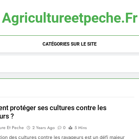
Agricultureetpeche.fr
CATÉGORIES SUR LE SITE
t protéger ses cultures contre les
urs ?
ure Et Peche
2 Years Ago
0
5 Mins
tion des cultures contre les ravageurs est un défi majeur