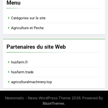
Menu
Catégories sur le site
Agriculture et Peche
Partenaires du site Web
husfarm.fr
husfarm.trade
agriculturalmachinery.top
Newsmatic - News WordPress Theme 2026. Powered By
.
BlazeThemes