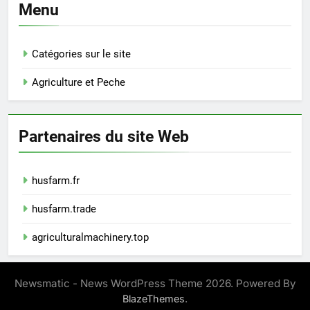
Menu
Catégories sur le site
Agriculture et Peche
Partenaires du site Web
husfarm.fr
husfarm.trade
agriculturalmachinery.top
Newsmatic - News WordPress Theme 2026. Powered By
.
BlazeThemes