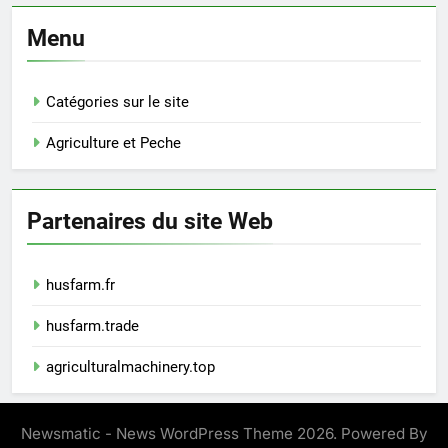
Menu
Catégories sur le site
Agriculture et Peche
Partenaires du site Web
husfarm.fr
husfarm.trade
agriculturalmachinery.top
Newsmatic - News WordPress Theme 2026. Powered By