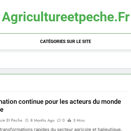
Agricultureetpeche.fr
CATÉGORIES SUR LE SITE
mation continue pour les acteurs du monde
le
ure Et Peche
8 Months Ago
0
5 Mins
transformations rapides du secteur agricole et halieutique,