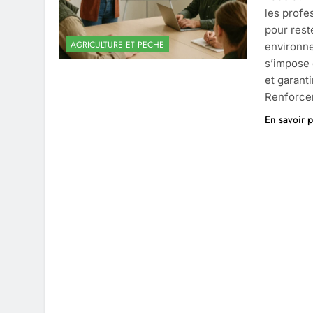
les profe
pour rest
AGRICULTURE ET PECHE
environne
s’impose 
et garant
Renforce
En savoir p