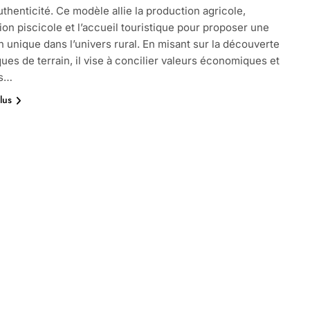
uthenticité. Ce modèle allie la production agricole,
tion piscicole et l’accueil touristique pour proposer une
 unique dans l’univers rural. En misant sur la découverte
ques de terrain, il vise à concilier valeurs économiques et
es…
lus