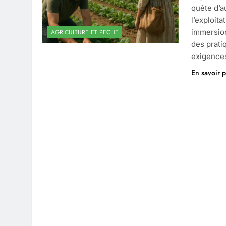
quête d’a
l’exploita
immersion
AGRICULTURE ET PECHE
des prati
exigenc
En savoir p