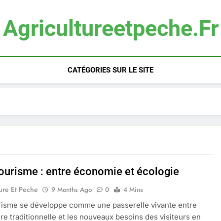
Agricultureetpeche.fr
CATÉGORIES SUR LE SITE
tourisme : entre économie et écologie
ure Et Peche
9 Months Ago
0
4 Mins
risme se développe comme une passerelle vivante entre
ture traditionnelle et les nouveaux besoins des visiteurs en