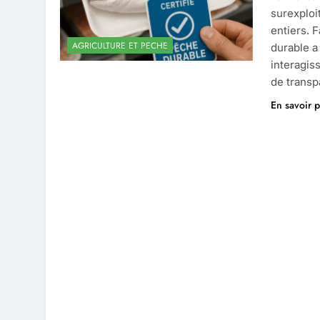
surexploi
entiers. F
AGRICULTURE ET PECHE
durable a
interagis
de trans
En savoir p