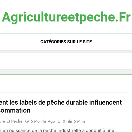
Agricultureetpeche.fr
CATÉGORIES SUR LE SITE
t les labels de pêche durable influencent
nsommation
ure Et Peche
5 Months Ago
0
5 Mins
 en puissance de la pêche industrielle a conduit à une