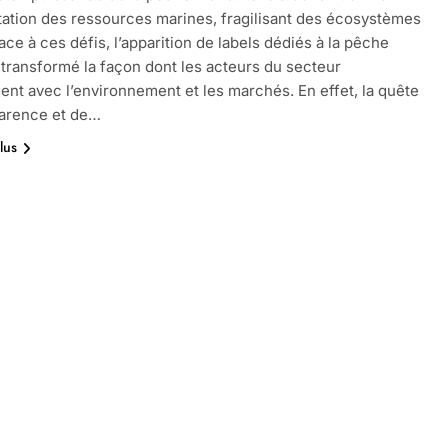
tation des ressources marines, fragilisant des écosystèmes
ace à ces défis, l’apparition de labels dédiés à la pêche
 transformé la façon dont les acteurs du secteur
sent avec l’environnement et les marchés. En effet, la quête
parence et de…
lus