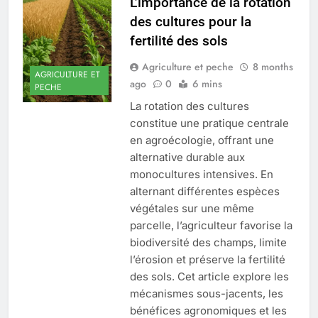
L’importance de la rotation
des cultures pour la
fertilité des sols
Agriculture et peche
8 months
AGRICULTURE ET
ago
0
6 mins
PECHE
La rotation des cultures
constitue une pratique centrale
en agroécologie, offrant une
alternative durable aux
monocultures intensives. En
alternant différentes espèces
végétales sur une même
parcelle, l’agriculteur favorise la
biodiversité des champs, limite
l’érosion et préserve la fertilité
des sols. Cet article explore les
mécanismes sous-jacents, les
bénéfices agronomiques et les