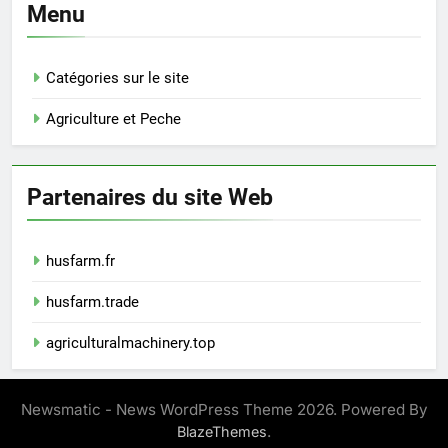
Menu
Catégories sur le site
Agriculture et Peche
Partenaires du site Web
husfarm.fr
husfarm.trade
agriculturalmachinery.top
Newsmatic - News WordPress Theme 2026. Powered By
.
BlazeThemes