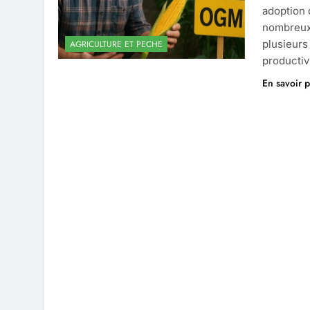
adoption 
nombreux 
plusieurs
AGRICULTURE ET PECHE
productiv
En savoir p