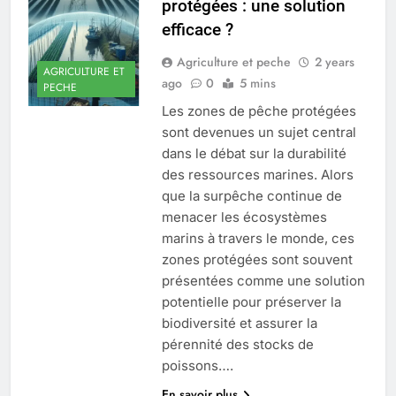
protégées : une solution
efficace ?
Agriculture et peche
2 years
AGRICULTURE ET
ago
0
5 mins
PECHE
Les zones de pêche protégées
sont devenues un sujet central
dans le débat sur la durabilité
des ressources marines. Alors
que la surpêche continue de
menacer les écosystèmes
marins à travers le monde, ces
zones protégées sont souvent
présentées comme une solution
potentielle pour préserver la
biodiversité et assurer la
pérennité des stocks de
poissons….
En savoir plus