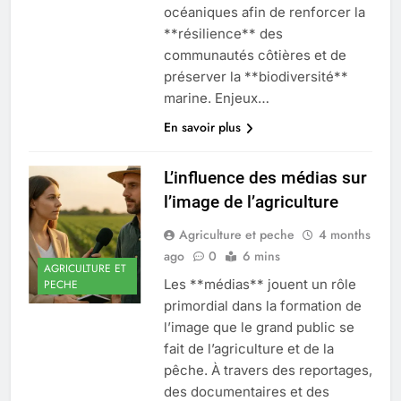
océaniques afin de renforcer la
**résilience** des
communautés côtières et de
préserver la **biodiversité**
marine. Enjeux…
En savoir plus
L’influence des médias sur
l’image de l’agriculture
Agriculture et peche
4 months
ago
0
6 mins
AGRICULTURE ET
Les **médias** jouent un rôle
PECHE
primordial dans la formation de
l’image que le grand public se
fait de l’agriculture et de la
pêche. À travers des reportages,
des documentaires et des