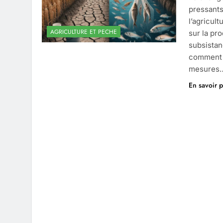
pressants
l’agricul
AGRICULTURE ET PECHE
sur la pr
subsistan
comment l
mesures
En savoir p