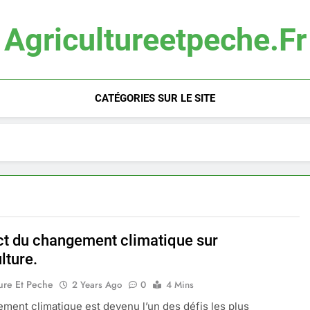
Agricultureetpeche.fr
CATÉGORIES SUR LE SITE
ct du changement climatique sur
ulture.
ure Et Peche
2 Years Ago
0
4 Mins
ment climatique est devenu l’un des défis les plus