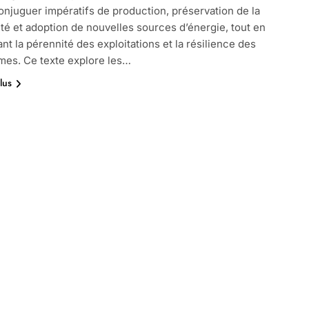
onjuguer impératifs de production, préservation de la
ité et adoption de nouvelles sources d’énergie, tout en
ant la pérennité des exploitations et la résilience des
es. Ce texte explore les…
lus