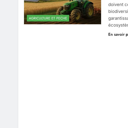
doivent c
biodivers
garantiss
AGRICULTURE ET PECHE
écosystèm
En savoir p