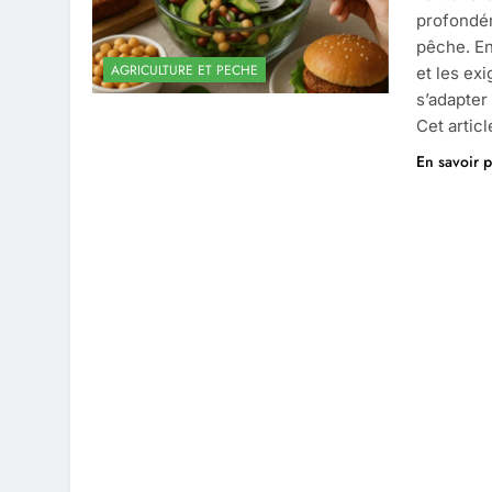
profondém
pêche. Ent
AGRICULTURE ET PECHE
et les ex
s’adapter
Cet artic
En savoir p