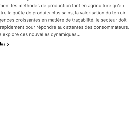
ent les méthodes de production tant en agriculture qu’en
re la quête de produits plus sains, la valorisation du terroir
igences croissantes en matière de traçabilité, le secteur doit
 rapidement pour répondre aux attentes des consommateurs.
le explore ces nouvelles dynamiques…
lus