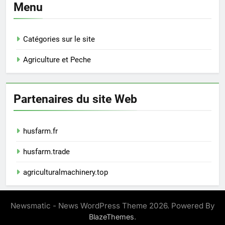
Menu
Catégories sur le site
Agriculture et Peche
Partenaires du site Web
husfarm.fr
husfarm.trade
agriculturalmachinery.top
Newsmatic - News WordPress Theme 2026. Powered By
.
BlazeThemes