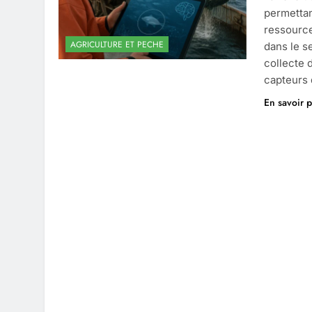
permettan
ressources
AGRICULTURE ET PECHE
dans le s
collecte 
capteurs 
En savoir p