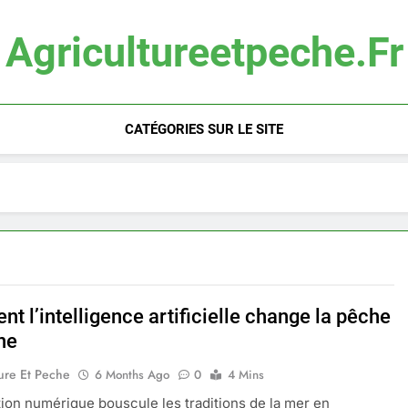
Agricultureetpeche.fr
CATÉGORIES SUR LE SITE
 l’intelligence artificielle change la pêche
ne
ure Et Peche
6 Months Ago
0
4 Mins
tion numérique bouscule les traditions de la mer en