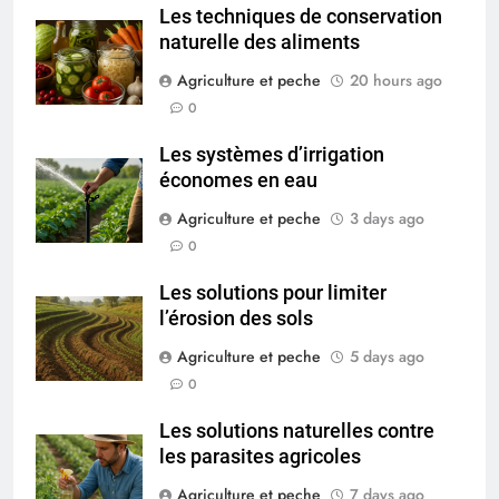
Les techniques de conservation
naturelle des aliments
Agriculture et peche
20 hours ago
0
Les systèmes d’irrigation
économes en eau
Agriculture et peche
3 days ago
0
Les solutions pour limiter
l’érosion des sols
Agriculture et peche
5 days ago
0
Les solutions naturelles contre
les parasites agricoles
Agriculture et peche
7 days ago