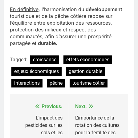
En définitive
, l’harmonisation du
développement
touristique et de la pêche côtière repose sur
l’équilibre entre exploitation des ressources,
protection des milieux et respect des
communautés, afin d’assurer une prospérité
partagée et
durable
.
Tagged:
croissance
effets économiques
enjeux économiques
gestion durable
interactions
pêche
tourisme côtier
Previous:
Next:
Post
navigation
L’impact des
L’importance de la
pesticides sur les
rotation des cultures
sols et les
pour la fertilité des