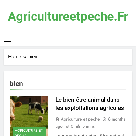
Skip
to
Agricultureetpeche.fr
content
Home
bien
bien
Le bien-être animal dans
les exploitations agricoles
Agriculture et peche
8 months
ago
0
5 mins
AGRICULTURE ET
La question du bien-être animal
PECHE